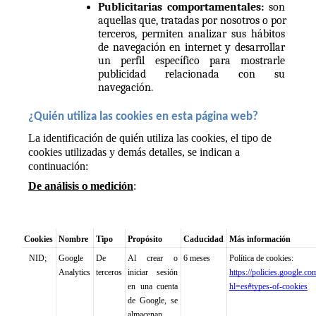
Publicitarias comportamentales: 
son 
aquellas que, tratadas por nosotros o por 
terceros, permiten analizar sus hábitos 
de navegación en internet y desarrollar 
un perfil específico para mostrarle 
publicidad relacionada con su 
navegación.
¿Quién utiliza las cookies en esta página web?
La identificación de quién utiliza las cookies, el tipo de 
cookies utilizadas y demás detalles, se indican a 
continuación:
De análisis 
o 
medición
:
Cookies
Nombre
Tipo
Propósito
Caducidad
Más información
NID; 
Google 
De 
Al crear o 
6 meses
Política de cookies:
Analytics
terceros
iniciar sesión 
https://policies.google.co
en una cuenta 
hl=es#types-of-cookies
de Google, se 
almacenan 