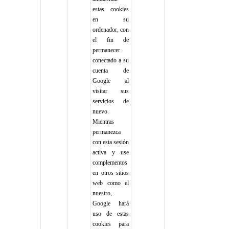
estas cookies 
en su 
ordenador, con 
el fin de 
permanecer 
conectado a su 
cuenta de 
Google al 
visitar sus 
servicios de 
nuevo. 
Mientras 
permanezca 
con esta sesión 
activa y use 
complementos 
en otros sitios 
web como el 
nuestro, 
Google hará 
uso de estas 
cookies para 