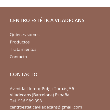
CENTRO ESTÉTICA VILADECANS
Quienes somos
Productos
Tratamientos
Contacto
CONTACTO
Avenida Llorenç Puig i Tomás, 56
Viladecans (Barcelona) España
Tel.
936 589 358
centroesteticaviladecans@gmail.com